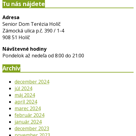
Tu nás nájdete
Adresa
Senior Dom Terézia Holíč
Zámocká ulica p.č. 390 / 1-4
908 51 Holíč
Návštevné hodiny
Pondelok až nedeľa od 8:00 do 21:00
Archív
december 2024
júl 2024
máj 2024
apríl 2024
marec 2024
február 2024
január 2024
december 2023
november 2023