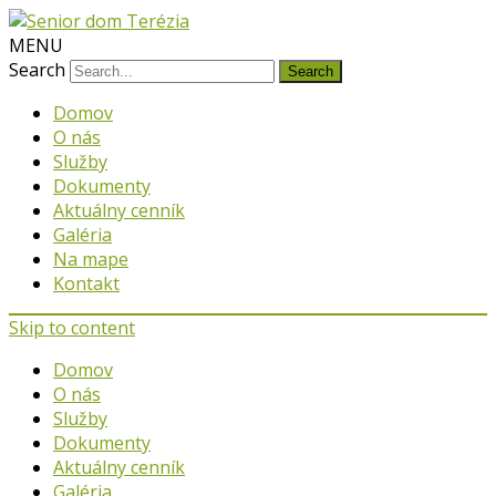
MENU
Search
Domov
O nás
Služby
Dokumenty
Aktuálny cenník
Galéria
Na mape
Kontakt
Skip to content
Domov
O nás
Služby
Dokumenty
Aktuálny cenník
Galéria