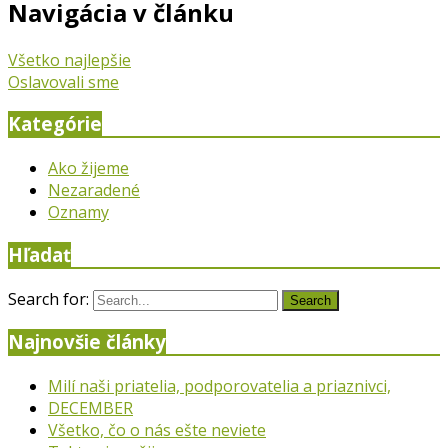
Navigácia v článku
Všetko najlepšie
Oslavovali sme
Kategórie
Ako žijeme
Nezaradené
Oznamy
Hľadať
Search for:
Search
Najnovšie články
Milí naši priatelia, podporovatelia a priaznivci,
DECEMBER
Všetko, čo o nás ešte neviete