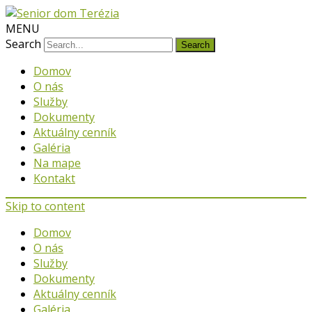
MENU
Search
Domov
O nás
Služby
Dokumenty
Aktuálny cenník
Galéria
Na mape
Kontakt
Skip to content
Domov
O nás
Služby
Dokumenty
Aktuálny cenník
Galéria