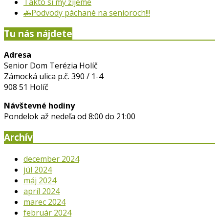
Takto si my žijeme
🚓Podvody páchané na senioroch!!!
Tu nás nájdete
Adresa
Senior Dom Terézia Holíč
Zámocká ulica p.č. 390 / 1-4
908 51 Holíč
Návštevné hodiny
Pondelok až nedeľa od 8:00 do 21:00
Archív
december 2024
júl 2024
máj 2024
apríl 2024
marec 2024
február 2024