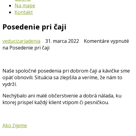
Na mape
Kontakt
Posedenie pri čaji
veducizariadenia
31. marca 2022
Komentáre vypnuté
na Posedenie pri čaji
Naše spoločné posedenia pri dobrom čaji a kávičke sme
opäť obnovili. Situácia sa zlepšila a veríme, že nám to
vydrží.
Nechýbalo ani malé občerstvenie a dobrá nálada, ku
ktorej prispel každý klient vtipom či pesničkou.
Ako žijeme